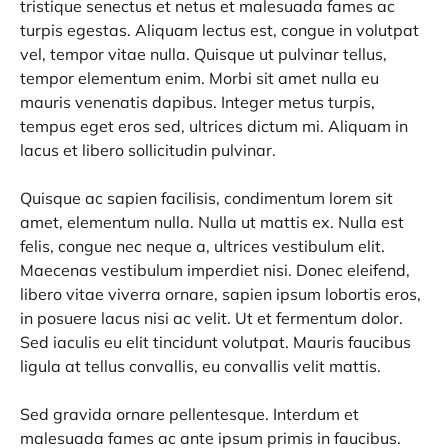
tristique senectus et netus et malesuada fames ac
turpis egestas. Aliquam lectus est, congue in volutpat
vel, tempor vitae nulla. Quisque ut pulvinar tellus,
tempor elementum enim. Morbi sit amet nulla eu
mauris venenatis dapibus. Integer metus turpis,
tempus eget eros sed, ultrices dictum mi. Aliquam in
lacus et libero sollicitudin pulvinar.
Quisque ac sapien facilisis, condimentum lorem sit
amet, elementum nulla. Nulla ut mattis ex. Nulla est
felis, congue nec neque a, ultrices vestibulum elit.
Maecenas vestibulum imperdiet nisi. Donec eleifend,
libero vitae viverra ornare, sapien ipsum lobortis eros,
in posuere lacus nisi ac velit. Ut et fermentum dolor.
Sed iaculis eu elit tincidunt volutpat. Mauris faucibus
ligula at tellus convallis, eu convallis velit mattis.
Sed gravida ornare pellentesque. Interdum et
malesuada fames ac ante ipsum primis in faucibus.