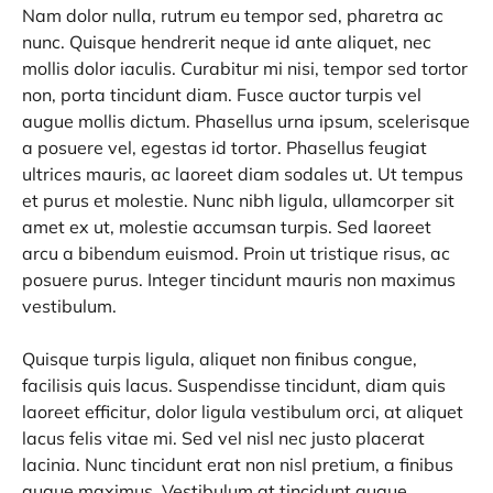
Nam dolor nulla, rutrum eu tempor sed, pharetra ac
nunc. Quisque hendrerit neque id ante aliquet, nec
mollis dolor iaculis. Curabitur mi nisi, tempor sed tortor
non, porta tincidunt diam. Fusce auctor turpis vel
augue mollis dictum. Phasellus urna ipsum, scelerisque
a posuere vel, egestas id tortor. Phasellus feugiat
ultrices mauris, ac laoreet diam sodales ut. Ut tempus
et purus et molestie. Nunc nibh ligula, ullamcorper sit
amet ex ut, molestie accumsan turpis. Sed laoreet
arcu a bibendum euismod. Proin ut tristique risus, ac
posuere purus. Integer tincidunt mauris non maximus
vestibulum.
Quisque turpis ligula, aliquet non finibus congue,
facilisis quis lacus. Suspendisse tincidunt, diam quis
laoreet efficitur, dolor ligula vestibulum orci, at aliquet
lacus felis vitae mi. Sed vel nisl nec justo placerat
lacinia. Nunc tincidunt erat non nisl pretium, a finibus
augue maximus. Vestibulum at tincidunt augue.